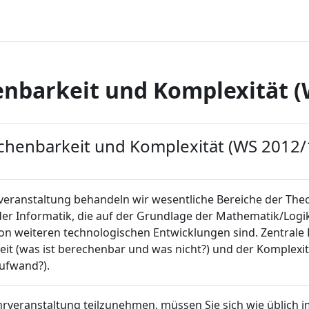
nbarkeit und Komplexität (
ttsübersicht
chenbarkeit und Komplexität (WS 2012/
rveranstaltung behandeln wir wesentliche Bereiche der Theo
er Informatik, die auf der Grundlage der Mathematik/Logik
n weiteren technologischen Entwicklungen sind. Zentrale F
it (was ist berechenbar und was nicht?) und der Komplexitä
ufwand?).
rveranstaltung teilzunehmen, müssen Sie sich wie üblich 