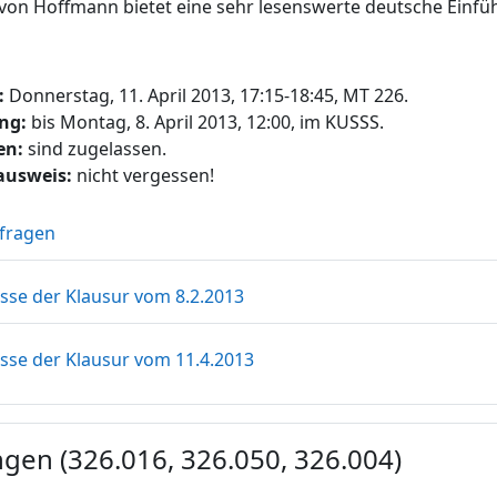
von Hoffmann bietet eine sehr lesenswerte deutsche Einfü
:
Donnerstag, 11. April 2013, 17:15-18:45, MT 226.
ng:
bis Montag, 8. April 2013, 12:00, im KUSSS.
en:
sind zugelassen.
ausweis:
nicht vergessen!
Datei
lfragen
Datei
sse der Klausur vom 8.2.2013
Datei
sse der Klausur vom 11.4.2013
gen (326.016, 326.050, 326.004)