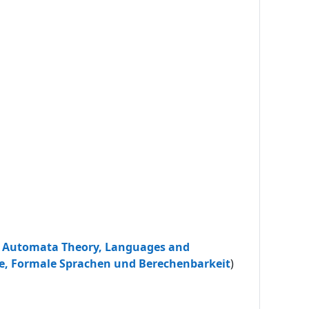
o Automata Theory, Languages and
e, Formale Sprachen und Berechenbarkeit
)