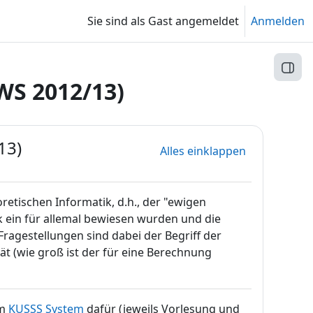
Sie sind als Gast angemeldet
Anmelden
Block
WS 2012/13)
13)
Alles einklappen
retischen Informatik, d.h., der "ewigen
 ein für allemal bewiesen wurden und die
ragestellungen sind dabei der Begriff der
t (wie groß ist der für eine Berechnung
im
KUSSS System
dafür (jeweils Vorlesung und