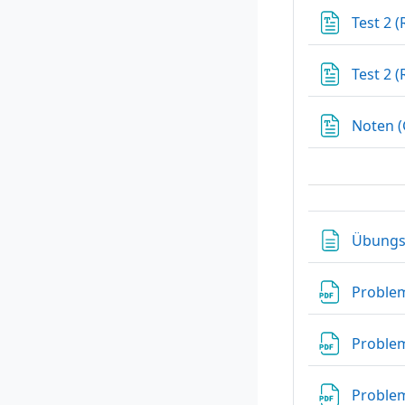
Test 2 
Test 2 
Noten 
Übung
Problem
Problem
Problem