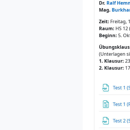
Dr.
Ralf Hem
Mag.
Burkha
Zeit:
Freitag, 
Raum:
HS 12 (
Beginn:
5. Ok
Übungsklausu
(Unterlagen s
1. Klausur:
23
2. Klausur:
17
Test 1 
Test 1 (
Test 2 