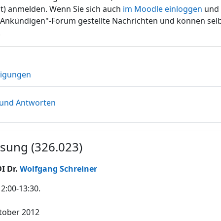
t) anmelden. Wenn Sie sich auch
im Moodle einloggen
und 
s "Ankündigen"-Forum gestellte Nachrichten und können sel
.
Forum
igungen
Forum
 und Antworten
esung (326.023)
DI Dr.
Wolfgang Schreiner
12:00-13:30.
tober 2012