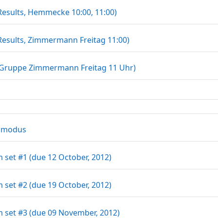
Datei
(Results, Hemmecke 10:00, 11:00)
Datei
(Results, Zimmermann Freitag 11:00)
Datei
(Gruppe Zimmermann Freitag 11 Uhr)
Textseite
smodus
Datei
 set #1 (due 12 October, 2012)
Datei
 set #2 (due 19 October, 2012)
Datei
 set #3 (due 09 November, 2012)