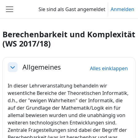
Zum Hauptinhalt
Sie sind als Gast angemeldet
Anmelden
Website-Übersicht
Berechenbarkeit und Komplexität
(WS 2017/18)
Abschnittsübersicht
Allgemeines
Alles einklappen
Einklappen
In dieser Lehrveranstaltung behandeln wir
wesentliche Bereiche der Theoretischen Informatik,
d.h., der "ewigen Wahrheiten" der Informatik, die
auf der Grundlage der Mathematik/Logik ein für
allemal bewiesen wurden und die unabhängig von
weiteren technologischen Entwicklungen sind.
Zentrale Fragestellungen sind dabei der Begriff der
Berechenbarkeit (was ist berechenbar und was