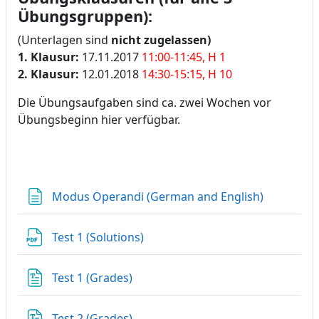
Übungsgruppen):
(Unterlagen sind
nicht
zugelassen)
1. Klausur:
17.11.2017
11:00-11:45, H 1
2. Klausur:
12.01.2018
14:30-15:15, H 10
Die Übungsaufgaben sind ca. zwei Wochen vor
Übungsbeginn hier verfügbar.
Textseite
Modus Operandi (German and English)
Datei
Test 1 (Solutions)
Datei
Test 1 (Grades)
Datei
Test 2 (Grades)