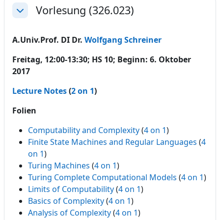
Vorlesung (326.023)
Einklappen
A.Univ.Prof. DI Dr.
Wolfgang Schreiner
Freitag, 12:00-13:30; HS 10; Beginn: 6. Oktober
2017
Lecture Notes
(
2 on 1
)
Folien
Computability and Complexity
(
4 on 1
)
Finite State Machines and Regular Languages
(
4
on 1
)
Turing Machines
(
4 on 1
)
Turing Complete Computational Models
(
4 on 1
)
Limits of Computability
(
4 on 1
)
Basics of Complexity
(
4 on 1
)
Analysis of Complexity
(
4 on 1
)