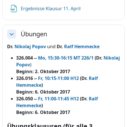
Datei
Ergebnisse Klausur 11. April
Übungen
Einklappen
Dr.
Nikolaj Popov
und
Dr.
Ralf Hemmecke
326.004
--
Mo, 15:30-16:15 MT 226/1
(Dr.
Nikolaj
Popov
)
Beginn: 2. Oktober 2017
326.016 --
Fr, 10:15-11:00 H12
(
Dr.
Ralf
Hemmecke
)
Beginn: 6. Oktober 2017
326.050
--
Fr, 11:00-11:45 H12
(
Dr.
Ralf
Hemmecke
)
Beginn: 6. Oktober 2017
Übungsklausuren (für alle 3