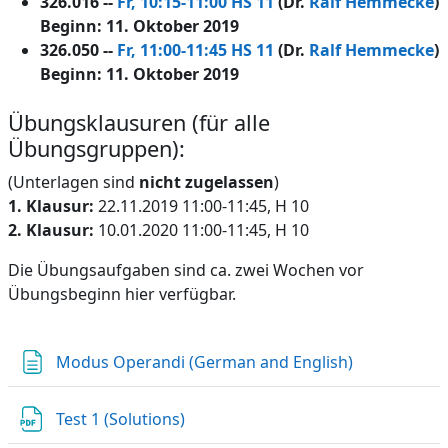
326.016 --
Fr, 10:15-11:00 HS 11
(Dr.
Ralf Hemmecke
)
Beginn: 11. Oktober 2019
326.050 --
Fr, 11:00-11:45 HS 11
(Dr.
Ralf Hemmecke
)
Beginn: 11. Oktober 2019
Übungsklausuren (für alle
Übungsgruppen):
(Unterlagen sind
nicht zugelassen
)
1. Klausur:
22.11.2019 11:00-11:45, H 10
2. Klausur:
10.01.2020 11:00-11:45, H 10
Die Übungsaufgaben sind ca. zwei Wochen vor
Übungsbeginn hier verfügbar.
Textseite
Modus Operandi (German and English)
Datei
Test 1 (Solutions)