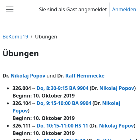
Zum Hauptinhalt
Sie sind als Gast angemeldet
Anmelden
Website-Übersicht
BeKomp19
Übungen
Übungen
Abschnittsübersicht
Dr.
Nikolaj Popov
und
Dr.
Ralf Hemmecke
326.004 --
Do, 8:30-9:15 BA 9904
(Dr.
Nikolaj Popov
)
Beginn: 10. Oktober 2019
326.104 --
Do, 9:15-10:00 BA 9904
(Dr.
Nikolaj
Popov
)
Beginn: 10. Oktober 2019
326.111 --
Do, 10:15-11:00 HS 11
(Dr.
Nikolaj Popov
)
Beginn: 10. Oktober 2019