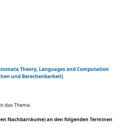
Automata Theory, Languages and Computation
chen und Berechenbarkeit
)
in das Thema.
eiden Nachbarräume) an den folgenden Terminen