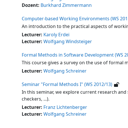
Dozent:
Burkhard Zimmermann
Computer-based Working Environments (WS 201
An introduction to the practical aspects of work
Lecturer:
Karoly Erdei
Lecturer:
Wolfgang Windsteiger
Formal Methods in Software Development (WS 2
This course gives a survey on the use of formal m
Lecturer:
Wolfgang Schreiner
Seminar "Formal Methods I" (WS 2012/13)
In this seminar, we explore current research and
checkers, ...).
Lecturer:
Franz Lichtenberger
Lecturer:
Wolfgang Schreiner