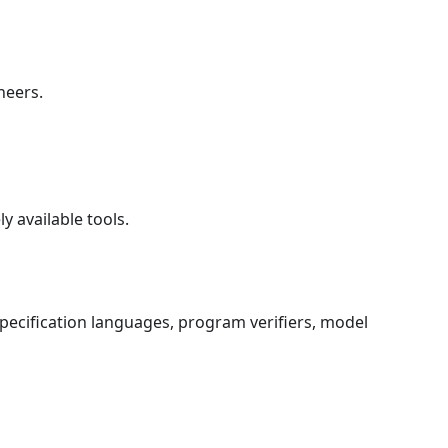
neers.
y available tools.
pecification languages, program verifiers, model