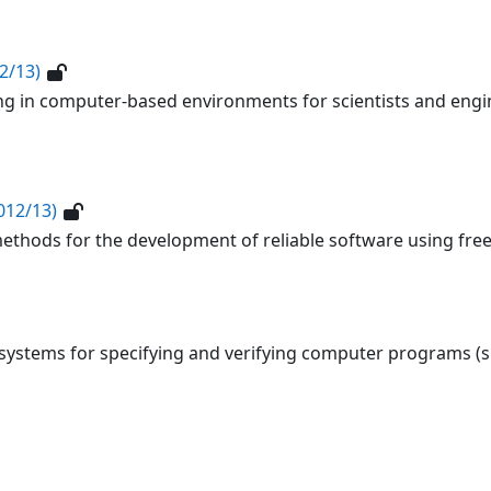
2/13)
ing in computer-based environments for scientists and engi
012/13)
ethods for the development of reliable software using freel
 systems for specifying and verifying computer programs (s