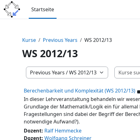
Zum Hauptinhalt
Startseite
Kurse
Previous Years
WS 2012/13
WS 2012/13
Kursbereiche
Berechenbarkeit und Komplexität (WS 2012/13)
In dieser Lehrveranstaltung behandeln wir wesent
Grundlage der Mathematik/Logik ein für allemal
Fragestellungen sind dabei der Begriff der Berec
notwendige Aufwand?).
Dozent:
Ralf Hemmecke
Dozent:
Wolfgang Schreiner