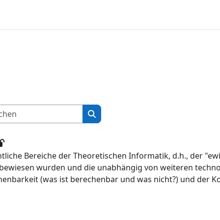
Kurse suchen
Kurse suchen
liche Bereiche der Theoretischen Informatik, d.h., der "ew
 bewiesen wurden und die unabhängig von weiteren techno
henbarkeit (was ist berechenbar und was nicht?) und der Ko