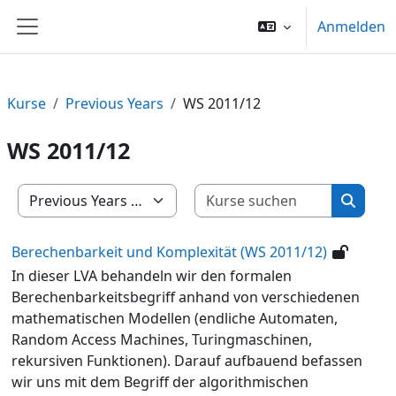
Zum Hauptinhalt
Anmelden
Website-Übersicht
Kurse
Previous Years
WS 2011/12
WS 2011/12
Kurse su
Kursbereiche
Kurse 
Berechenbarkeit und Komplexität (WS 2011/12)
In dieser LVA behandeln wir den formalen
Berechenbarkeitsbegriff anhand von verschiedenen
mathematischen Modellen (endliche Automaten,
Random Access Machines, Turingmaschinen,
rekursiven Funktionen). Darauf aufbauend befassen
wir uns mit dem Begriff der algorithmischen