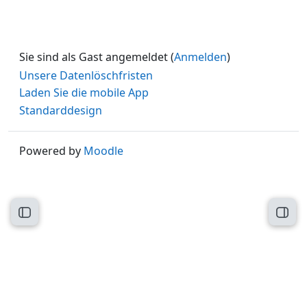
Sie sind als Gast angemeldet (
Anmelden
)
Unsere Datenlöschfristen
Laden Sie die mobile App
Standarddesign
Powered by
Moodle
Kursindex öffnen
Block