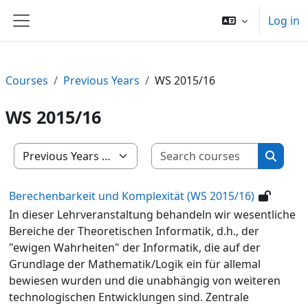
Skip to main content
Log in
Side panel
Courses
Previous Years
WS 2015/16
WS 2015/16
Search c
Course categories
Search
Berechenbarkeit und Komplexität (WS 2015/16)
In dieser Lehrveranstaltung behandeln wir wesentliche
Bereiche der Theoretischen Informatik, d.h., der
"ewigen Wahrheiten" der Informatik, die auf der
Grundlage der Mathematik/Logik ein für allemal
bewiesen wurden und die unabhängig von weiteren
technologischen Entwicklungen sind. Zentrale