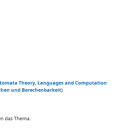
utomata Theory, Languages and Computation
chen und Berechenbarkeit
)
in das Thema.