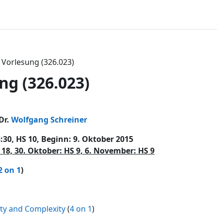
Vorlesung (326.023)
ng (326.023)
ttsübersicht
Dr.
Wolfgang Schreiner
3:30, HS 10, Beginn: 9. Oktober 2015
 18, 30. Oktober: HS 9, 6. November: HS 9
2 on 1
)
ty and Complexity
(
4 on 1
)