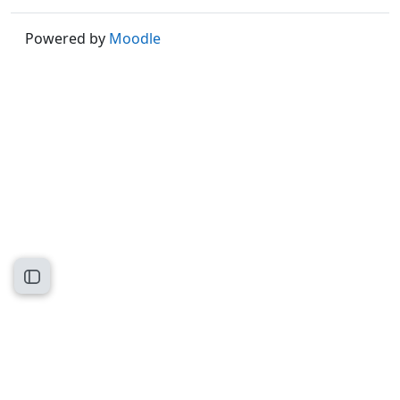
Powered by
Moodle
Kursindex öffnen