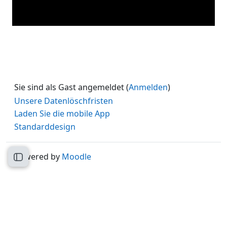
abspielen
Sie sind als Gast angemeldet (
Anmelden
)
Unsere Datenlöschfristen
Laden Sie die mobile App
Standarddesign
Powered by
Moodle
Kursindex öffnen