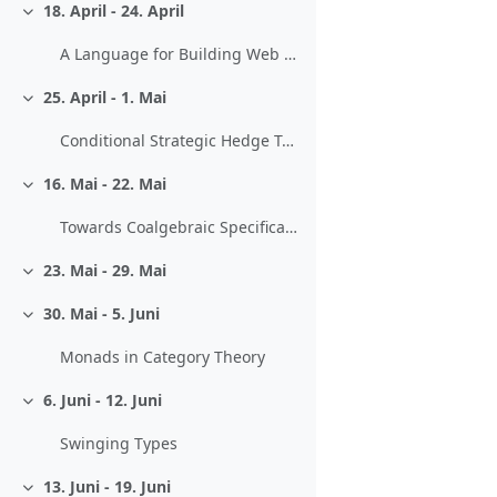
18. April - 24. April
Einklappen
A Language for Building Web Interfaces to Mathematical Software
25. April - 1. Mai
Einklappen
Conditional Strategic Hedge Transformations
16. Mai - 22. Mai
Einklappen
Towards Coalgebraic Specifications
23. Mai - 29. Mai
Einklappen
30. Mai - 5. Juni
Einklappen
Monads in Category Theory
6. Juni - 12. Juni
Einklappen
Swinging Types
13. Juni - 19. Juni