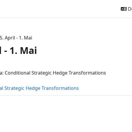
De
5. April - 1. Mai
l - 1. Mai
ttsübersicht
a: Conditional Strategic Hedge Transformations
Datei
al Strategic Hedge Transformations