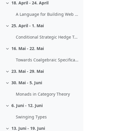
18. April - 24. April
Einklappen
A Language for Building Web Interfaces to Mathematical Software
25. April - 1. Mai
Einklappen
Conditional Strategic Hedge Transformations
16. Mai - 22. Mai
Einklappen
Towards Coalgebraic Specifications
23. Mai - 29. Mai
Einklappen
30. Mai - 5. Juni
Einklappen
Monads in Category Theory
6. Juni - 12. Juni
Einklappen
Swinging Types
13. Juni - 19. Juni