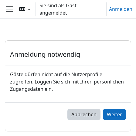
Zum Hauptinhalt
Sie sind als Gast
Anmelden
angemeldet
Website-Übersicht
Anmeldung notwendig
Gäste dürfen nicht auf die Nutzerprofile
zugreifen. Loggen Sie sich mit Ihren persönlichen
Zugangsdaten ein.
Abbrechen
Weiter