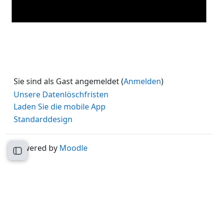
Sie sind als Gast angemeldet (
Anmelden
)
Unsere Datenlöschfristen
Laden Sie die mobile App
Standarddesign
Powered by
Moodle
Kursindex öffnen