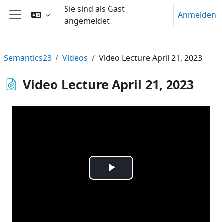
Zum Hauptinhalt
Sie sind als Gast
Anmelden
angemeldet
Website-Übersicht
Semantics23
Videos
Video Lecture April 21, 2023
Video Lecture April 21, 2023
Video
abspielen