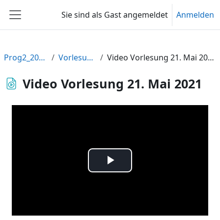
Zum Hauptinhalt
Sie sind als Gast angemeldet
Anmelden
Website-Übersicht
Prog2_2021
Vorlesung
Video Vorlesung 21. Mai 2021
Video Vorlesung 21. Mai 2021
Video
abspielen