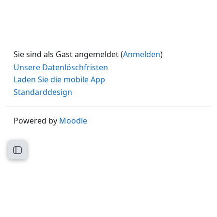
Sie sind als Gast angemeldet (
Anmelden
)
Unsere Datenlöschfristen
Laden Sie die mobile App
Standarddesign
Powered by
Moodle
Kursindex öffnen