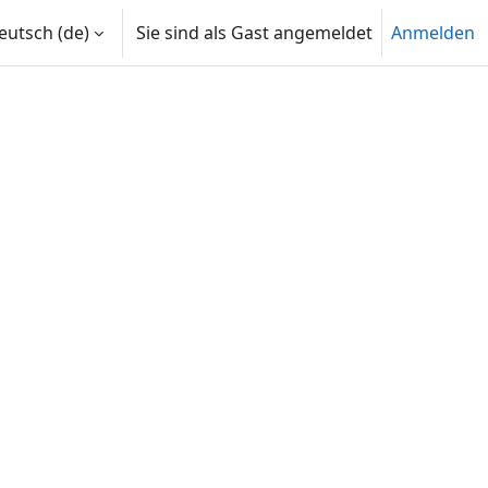
utsch ‎(de)‎
Sie sind als Gast angemeldet
Anmelden