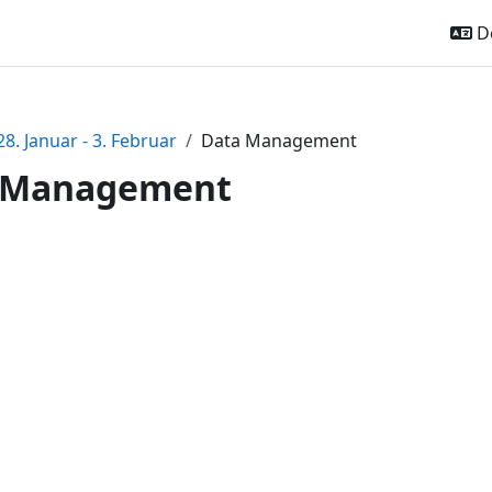
De
28. Januar - 3. Februar
Data Management
 Management