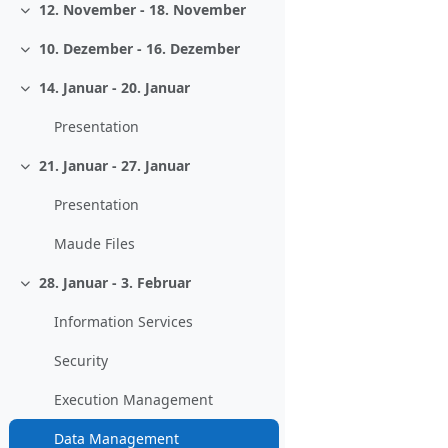
12. November - 18. November
Einklappen
10. Dezember - 16. Dezember
Einklappen
14. Januar - 20. Januar
Einklappen
Presentation
21. Januar - 27. Januar
Einklappen
Presentation
Maude Files
28. Januar - 3. Februar
Einklappen
Information Services
Security
Execution Management
Data Management