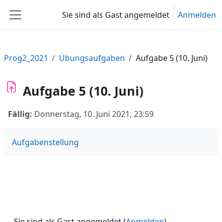
Zum Hauptinhalt
Sie sind als Gast angemeldet
Anmelden
Website-Übersicht
Prog2_2021
Übungsaufgaben
Aufgabe 5 (10. Juni)
Aufgabe 5 (10. Juni)
Fällig:
Donnerstag, 10. Juni 2021, 23:59
Aufgabenstellung
Sie sind als Gast angemeldet (
Anmelden
)