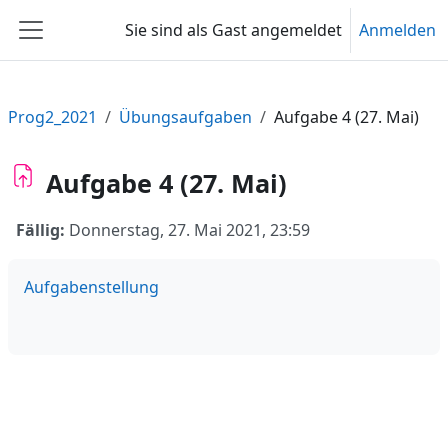
Zum Hauptinhalt
Sie sind als Gast angemeldet
Anmelden
Website-Übersicht
Prog2_2021
Übungsaufgaben
Aufgabe 4 (27. Mai)
Aufgabe 4 (27. Mai)
Fällig:
Donnerstag, 27. Mai 2021, 23:59
Aufgabenstellung