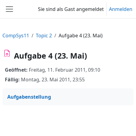
Zum Hauptinhalt
Sie sind als Gast angemeldet
Anmelden
Website-Übersicht
CompSys11
Topic 2
Aufgabe 4 (23. Mai)
Aufgabe 4 (23. Mai)
Geöffnet:
Freitag, 11. Februar 2011, 09:10
Fällig:
Montag, 23. Mai 2011, 23:55
Aufgabenstellung