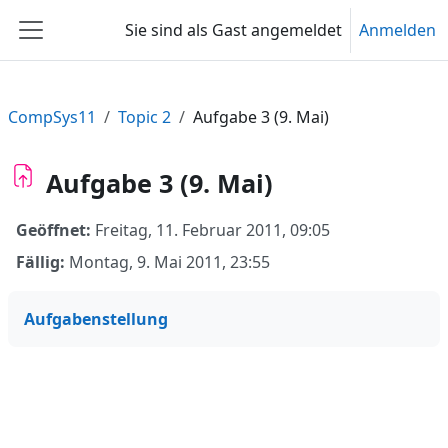
Zum Hauptinhalt
Sie sind als Gast angemeldet
Anmelden
Website-Übersicht
CompSys11
Topic 2
Aufgabe 3 (9. Mai)
Aufgabe 3 (9. Mai)
Geöffnet:
Freitag, 11. Februar 2011, 09:05
Fällig:
Montag, 9. Mai 2011, 23:55
Aufgabenstellung