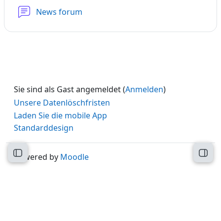
News forum
Sie sind als Gast angemeldet (
Anmelden
)
Unsere Datenlöschfristen
Laden Sie die mobile App
Standarddesign
Kursindex öffnen
Block
Powered by
Moodle