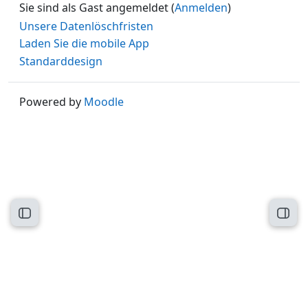
Sie sind als Gast angemeldet (
Anmelden
)
Unsere Datenlöschfristen
Laden Sie die mobile App
Standarddesign
Powered by
Moodle
Kursindex öffnen
Block