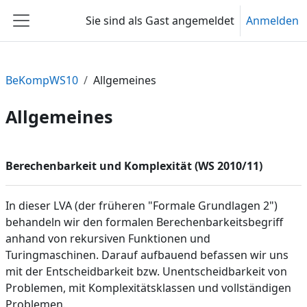
Zum Hauptinhalt
Sie sind als Gast angemeldet
Anmelden
Website-Übersicht
BeKompWS10
Allgemeines
Allgemeines
Abschnittsübersicht
Berechenbarkeit und Komplexität (WS 2010/11)
In dieser LVA (der früheren "Formale Grundlagen 2")
behandeln wir den formalen Berechenbarkeitsbegriff
anhand von rekursiven Funktionen und
Turingmaschinen. Darauf aufbauend befassen wir uns
mit der Entscheidbarkeit bzw. Unentscheidbarkeit von
Problemen, mit Komplexitätsklassen und vollständigen
Problemen.