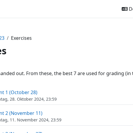
De
23
Exercises
es
ttsübersicht
handed out. From these, the best 7 are used for grading (in 
Aufgabe
t 1 (October 28)
ag, 28. Oktober 2024, 23:59
Aufgabe
t 2 (November 11)
ag, 11. November 2024, 23:59