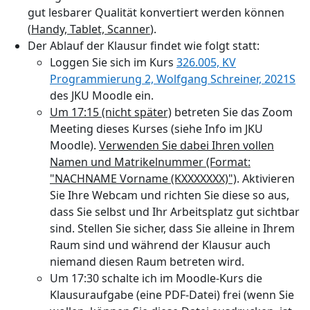
gut lesbarer Qualität konvertiert werden können
(
Handy, Tablet, Scanner
).
Der Ablauf der Klausur findet wie folgt statt:
Loggen Sie sich im Kurs
326.005, KV
Programmierung 2, Wolfgang Schreiner, 2021S
des JKU Moodle ein.
Um 17:15 (nicht später)
betreten Sie das Zoom
Meeting dieses Kurses (siehe Info im JKU
Moodle).
Verwenden Sie dabei Ihren vollen
Namen und Matrikelnummer (Format:
"NACHNAME
Vorname
(KXXXXXXX)")
. Aktivieren
Sie Ihre Webcam und richten Sie diese so aus,
dass Sie selbst und Ihr Arbeitsplatz gut sichtbar
sind. Stellen Sie sicher, dass Sie alleine in Ihrem
Raum sind und während der Klausur auch
niemand diesen Raum betreten wird.
Um 17:30 schalte ich im Moodle-Kurs die
Klausuraufgabe (eine PDF-Datei) frei (wenn Sie