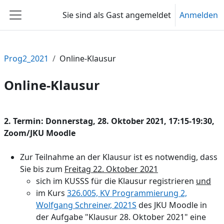
Zum Hauptinhalt
Sie sind als Gast angemeldet
Anmelden
Website-Übersicht
Prog2_2021
Online-Klausur
Online-Klausur
Abschnittsübersicht
2. Termin: Donnerstag, 28. Oktober 2021, 17:15-19:30,
Zoom/JKU Moodle
Zur Teilnahme an der Klausur ist es notwendig, dass
Sie bis zum
Freitag 22. Oktober 2021
sich im KUSSS für die Klausur registrieren
und
im Kurs
326.005, KV Programmierung 2,
Wolfgang Schreiner, 2021S
des JKU Moodle in
der Aufgabe "Klausur 28. Oktober 2021" eine