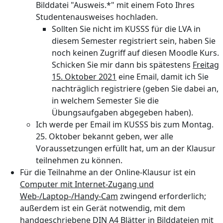
Bilddatei "Ausweis.*" mit einem Foto Ihres
Studentenausweises hochladen.
Sollten Sie nicht im KUSSS für die LVA in
diesem Semester registriert sein, haben Sie
noch keinen Zugriff auf diesen Moodle Kurs.
Schicken Sie mir dann bis spätestens
Freitag
15. Oktober 2021
eine Email, damit ich Sie
nachträglich registriere (geben Sie dabei an,
in welchem Semester Sie die
Übungsaufgaben abgegeben haben).
Ich werde per Email im KUSSS bis zum Montag.
25. Oktober bekannt geben, wer alle
Voraussetzungen erfüllt hat, um an der Klausur
teilnehmen zu können.
Für die Teilnahme an der Online-Klausur ist ein
Computer mit Internet-Zugang und
Web-/Laptop-/Handy-Cam
zwingend erforderlich;
außerdem ist ein Gerät notwendig, mit dem
handgeschriebene DIN A4 Blätter in Bilddateien mit