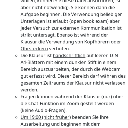
wollen, können Sie diese Datei ausdrucken, ist
aber nicht notwendig). Sie können dann die
Aufgabe beginnen. Die Verwendung beliebiger
Unterlagen ist erlaubt (open book exam) aber
jeder Versuch zur externen Kommunikation ist
strikt untersagt
. Ebenso ist während der
Klausur die Verwendung von
Kopfhörern oder
Ohrsteckern
verboten.
Die Klausur ist
handschriftlich
au
f
leeren DIN
A4-Blättern mit einem dunklen Stift in einem
Bereich auszuarbeiten, der durch die Webcam
gut erfasst wird. Dieser Bereich darf währen des
gesamten Zeitraums der Klausur nicht verlassen
werden.
Fragen können während der Klausur (nur) über
die Chat-Funktion im Zoom gestellt werden
(keine Audio-Fragen).
Um 19:00 (nicht früher)
beenden Sie Ihre
Ausarbeitung und beginnen mit dem