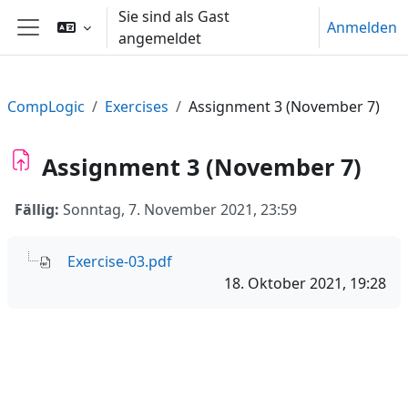
Zum Hauptinhalt
Sie sind als Gast
Anmelden
angemeldet
Website-Übersicht
CompLogic
Exercises
Assignment 3 (November 7)
Assignment 3 (November 7)
Fällig:
Sonntag, 7. November 2021, 23:59
Exercise-03.pdf
18. Oktober 2021, 19:28